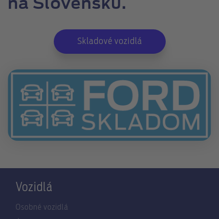
na Slovensku.
Skladové vozidlá
Vozidlá
Osobné vozidlá