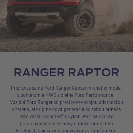
RANGER RAPTOR
Pripravte sa na Ford Ranger Raptor: vrcholný model
s pohonom e-4WD z dielne Ford Performance.
Vozidlá Ford Ranger sú preslávené svojou odolnosťou
v teréne, ale úplne nová generácia so sebou prináša
ešte väčšiu odolnosť a výkon. Pýši sa dvojito
preplňovaným benzínovým motorom 3.0 V6
EcoBoost, špičkovým podvozkom s tlmičmi Fox