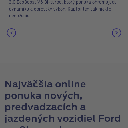
3.0 EcoBoost V6 Bi-turbo, ktorý ponúka ohromujúcu
dynamiku a obrovský výkon. Raptor len tak niekto
nedoženie!
Najväčšia online
ponuka nových,
predvadzacích a
jazdených vozidiel Ford