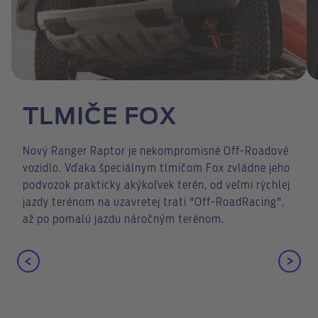
TLMIČE FOX
Nový Ranger Raptor je nekompromisné Off-Roadové
vozidlo. Vďaka špeciálnym tlmičom Fox zvládne jeho
podvozok prakticky akýkoľvek terén, od veľmi rýchlej
jazdy terénom na uzavretej trati "Off-RoadRacing",
až po pomalú jazdu náročným terénom.