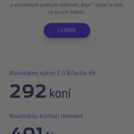
a extrémnym jazdným režimom „Baja“. Výkon je vždy
na prvom mieste.
CENNÍK
Maximálny výkon 3.0 BiTurbo V6
292
koní
Maximálny krútiaci moment