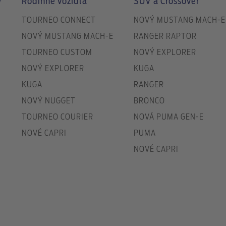
y
Rodinné vozidlá
SUV a Crossover
TOURNEO CONNECT
NOVÝ MUSTANG MACH-E
NOVÝ MUSTANG MACH-E
RANGER RAPTOR
TOURNEO CUSTOM
NOVÝ EXPLORER
NOVÝ EXPLORER
KUGA
KUGA
RANGER
NOVÝ NUGGET
BRONCO
TOURNEO COURIER
NOVÁ PUMA GEN-E
NOVÉ CAPRI
PUMA
NOVÉ CAPRI