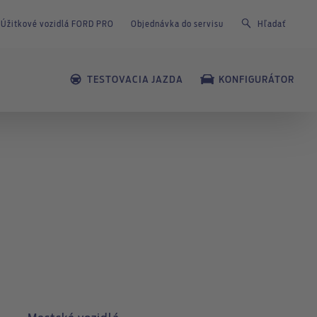
Úžitkové vozidlá FORD PRO
Objednávka do servisu
Hľadať
I
TESTOVACIA JAZDA
KONFIGURÁTOR