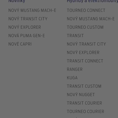
Novinky
Hybridy a elektromobil
NOVÝ MUSTANG MACH-E
TOURNEO CONNECT
NOVÝ TRANSIT CITY
NOVÝ MUSTANG MACH-E
NOVÝ EXPLORER
TOURNEO CUSTOM
NOVÁ PUMA GEN-E
TRANSIT
NOVÉ CAPRI
NOVÝ TRANSIT CITY
NOVÝ EXPLORER
TRANSIT CONNECT
RANGER
KUGA
TRANSIT CUSTOM
NOVÝ NUGGET
TRANSIT COURIER
TOURNEO COURIER