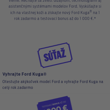
vieme. Nechajte sa zviesť dizajnom, technológiami aj
asistenčnými systémami modelov Ford. Vyskúšajte si
®
ich na vlastnej koži a získajte nový Ford Kuga
na 1
rok zadarmo a testovací bonus až do 1 000 €.*
Vyhrajte Ford Kuga®
Otestujte akýkoľvek model Ford a vyhrajte Ford Kuga na
celý rok zadarmo