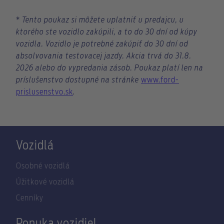
*
Tento poukaz si môžete uplatniť u predajcu, u
ktorého ste vozidlo zakúpili, a to do 30 dní od kúpy
vozidla. Vozidlo je potrebné zakúpiť do 30 dní od
absolvovania testovacej jazdy. Akcia trvá do 31.8.
2026 alebo do vypredania zásob. Poukaz platí len na
príslušenstvo dostupné na stránke
www.ford-
prislusenstvo.sk
.
Vozidlá
Osobné vozidlá
Úžitkové vozidlá
Cenníky