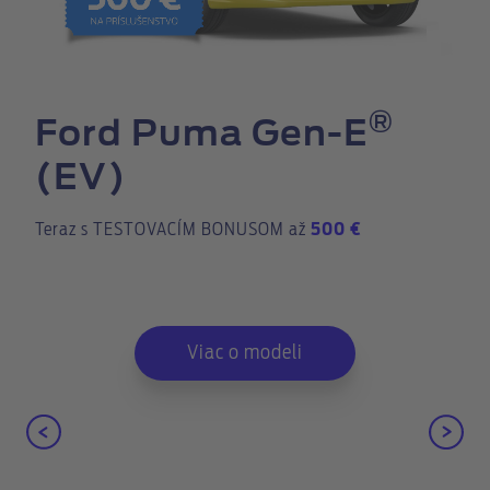
®
Ford Puma Gen-E
(EV)
Teraz s TESTOVACÍM BONUSOM až
500 €
Viac o modeli