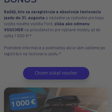
BONUS
Každý, kto sa zaregistruje a absolvuje testovaciu
jazdu do 31. augusta
a následne sa rozhodne pre kúpu
svojho nového vozidla Ford,
získa ako odmenu
VOUCHER
na príslušenstvo pre vybrané modely až do
výšky 1 000 €!*
Podrobné informácie a podmienky akcie vám zašleme po
registrácii na testovaciu jazdu.*
Chcem získať voucher